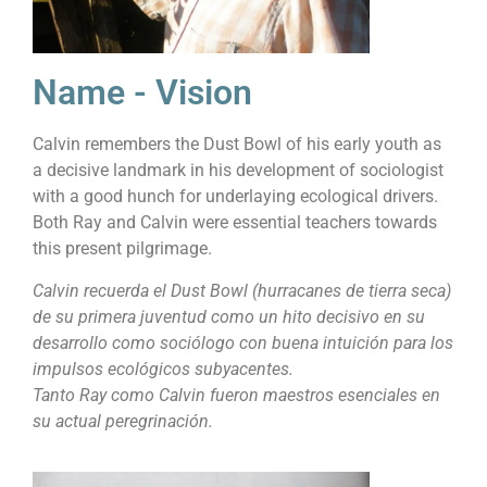
Name - Vision
Calvin remembers the Dust Bowl of his early youth as
a decisive landmark in his development of sociologist
with a good hunch for underlaying ecological drivers.
Both Ray and Calvin were essential teachers towards
this present pilgrimage.
Calvin recuerda el Dust Bowl (hurracanes de tierra seca)
de su primera juventud como un hito decisivo en su
desarrollo como sociólogo con buena intuición para los
impulsos ecológicos subyacentes.
Tanto Ray como Calvin fueron maestros esenciales en
su actual peregrinación.