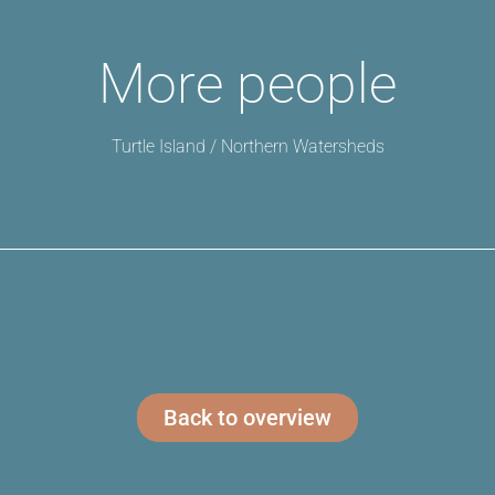
More people
Turtle Island / Northern Watersheds
Back to overview