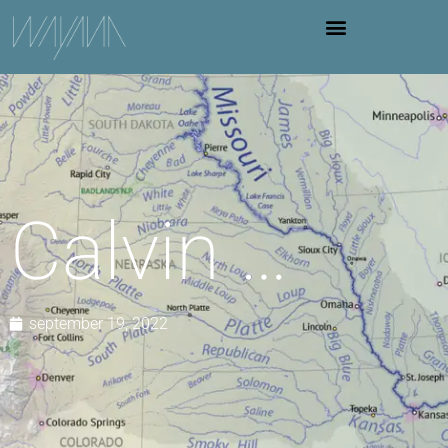
Calvin …
september 19, 2022