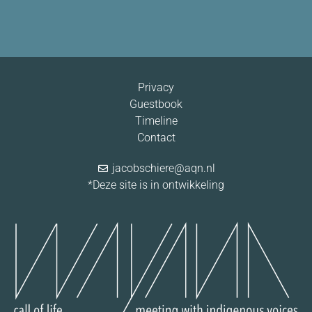
Privacy
Guestbook
Timeline
Contact
jacobschiere@aqn.nl
*Deze site is in ontwikkeling